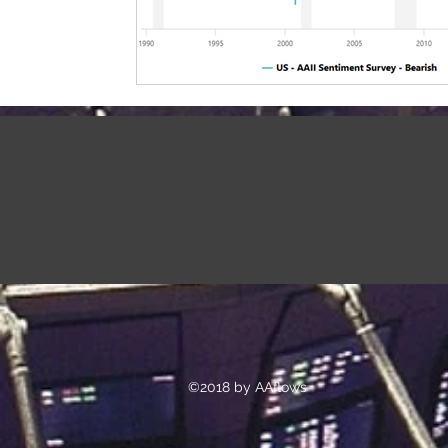
©2018 by AAflows