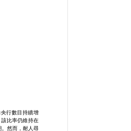
的央行數目持續增
日，該比率仍維持在
期。然而，耐人尋