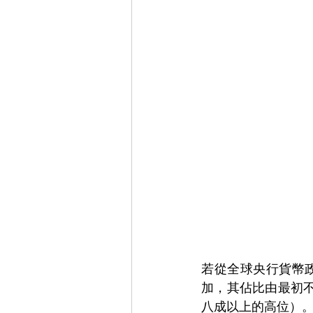
若從全球央行貨幣政
加，其佔比由最初不
八成以上的高位）