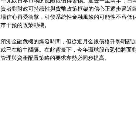
當中尤以日本市場的風險最值得警惕。過去一至兩年，日
投資者對財政可持續性與貨幣政策框架的信心正逐步逼近
市場信心再受衝擊，引發系統性金融風險的可能性不容低
入市干預的政策動機。
確預測金融危機的爆發時間，但從近月金銀價格升勢明顯
盪或已在暗中醞釀。在此背景下，今年環球股市恐怕將面
險管理與資產配置策略的要求亦勢必同步提高。