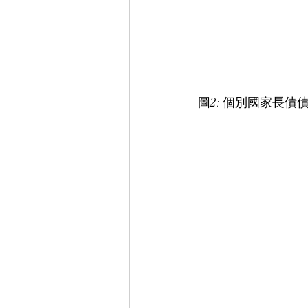
圖2: 個別國家長債