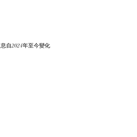
債息自2024年至今變化