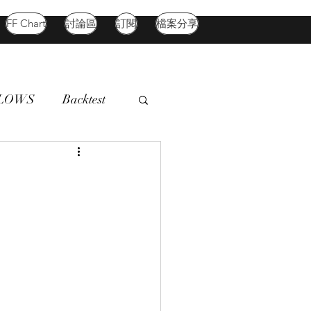
FF Chart
討論區
訂閱
檔案分享
FLOWS
Backtest
d Market
Oil