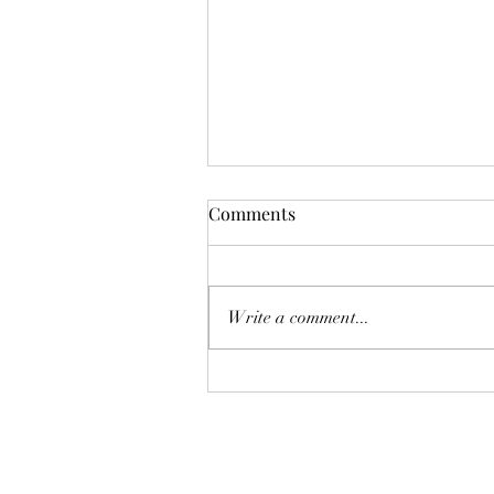
Comments
油價恐再爆升
Write a comment...