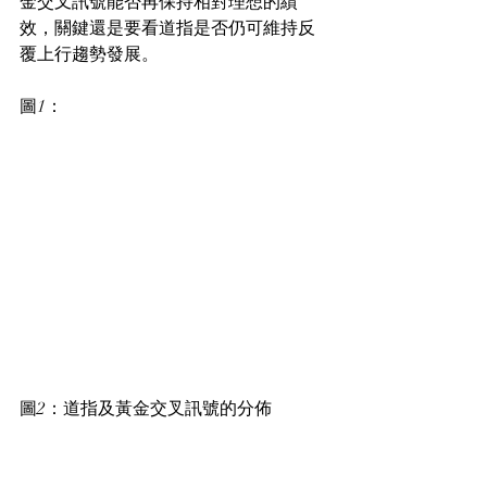
金交叉訊號能否再保持相對理想的績
效，關鍵還是要看道指是否仍可維持反
覆上行趨勢發展。
圖1：
圖2：道指及黃金交叉訊號的分佈