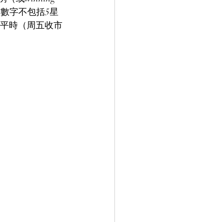
數字不包括5星
水平時（周五收市