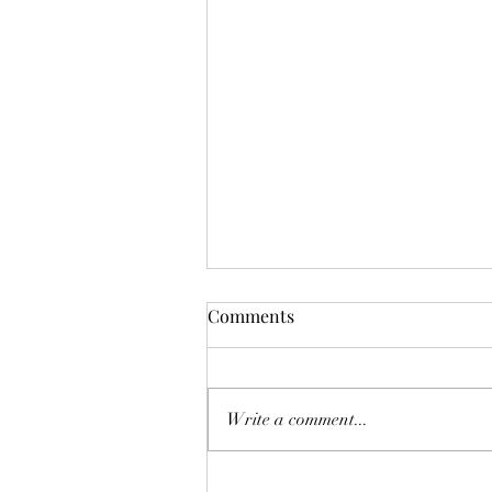
Comments
Write a comment...
恒指七翻身後將迎來八月考