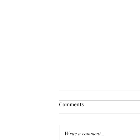
Comments
Write a comment...