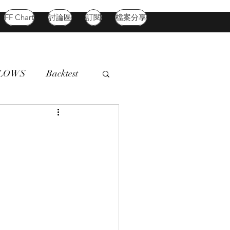
FF Chart
討論區
訂閱
檔案分享
FLOWS
Backtest
d Market
Oil