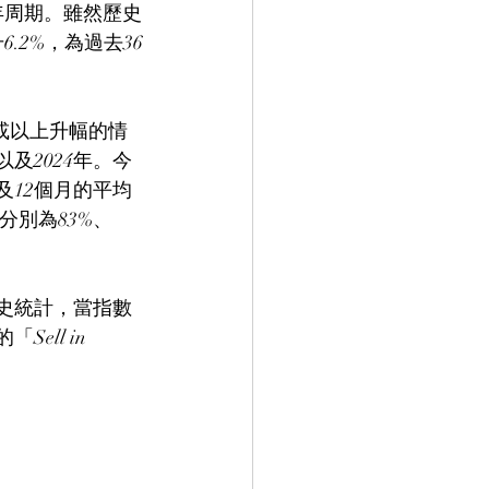
年周期。雖然歷史
.2%，為過去36
%或以上升幅的情
年以及2024年。今
及12個月的平均
則分別為83%、
史統計，當指數
ll in 