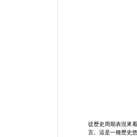
從歷史周期表現來看，美
言。這是一種歷史悠久的