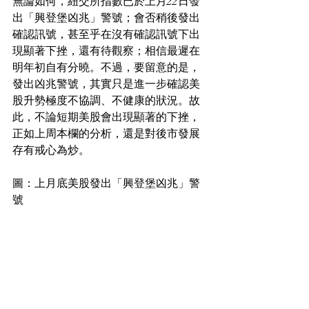
無論如何，紐交所指數已於上月22日發
出「興登堡凶兆」警號；會否稍後發出
確認訊號，甚至乎在沒有確認訊號下出
現顯著下挫，還有待觀察；相信最遲在
明年初自有分曉。不過，要留意的是，
發出凶兆警號，其實只是進一步確認美
股升勢極度不協調、不健康的狀況。故
此，不論短期美股會出現顯著的下挫，
正如上周本欄的分析，還是對後市發展
存有戒心為炒。
圖：上月底美股發出「興登堡凶兆」警
號