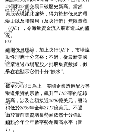
Others
43個和22個交易日破歷史新高。當然，
FUND FLOWS
美股表現如此強勢，得力於超低息的環
境，以及聯儲局（及央行們）無限量寬
Backtest
（QE），令海量資金流入股市造成的盛
gold
況。
VIX
雖則低息環境，加上央行QE下，市場流
Market volatility
動性理應十分充裕；不過，從最新美國
bitcoin
企業透過市場配股／批股集資數據，似
乎在在顯示它們十分“缺水”。
death cross
commodity
截至9月14日為止，美國企業透過配股等
Bond Market
渠道集資的宗數，飆升至1165宗的記錄
新高，涉及金額接近2000億美元，暫時
Oil
稍低於2009年全年2117億美元。不過，
Currency
由於目前集資增長勢頭依然十分強勁，
預料今年全年數字勢創新高水平（圖
Macro
1）。