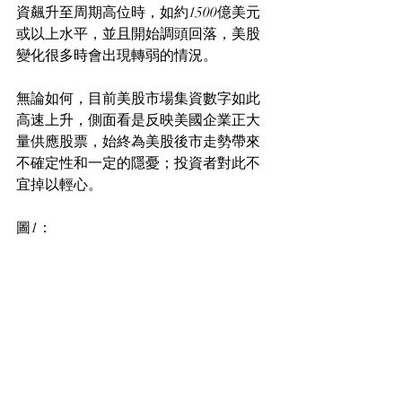
資飆升至周期高位時，如約1500億美元
或以上水平，並且開始調頭回落，美股
變化很多時會出現轉弱的情況。
無論如何，目前美股市場集資數字如此
高速上升，側面看是反映美國企業正大
量供應股票，始終為美股後市走勢帶來
不確定性和一定的隱憂；投資者對此不
宜掉以輕心。
圖1：