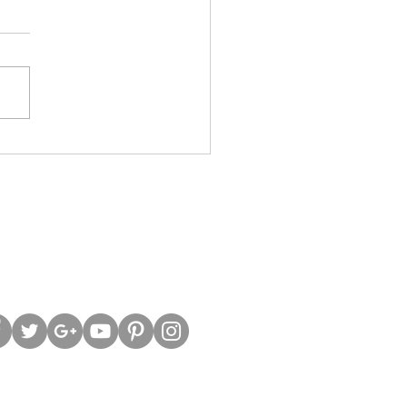
脹急降 歷史偏向利好美股