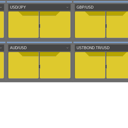
aaflows@outlook.com