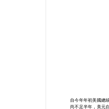
自今年年初美國總
尚不足半年，美元自