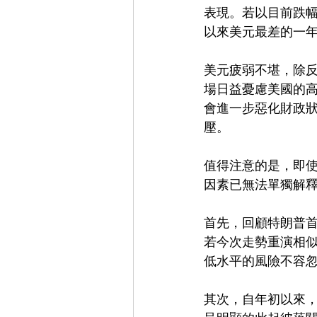
表現。若以目前跌幅
以來美元最差的一
美元疲弱不堪，除
場日益憂慮美國的
會進一步惡化財政
壓。
值得注意的是，即
因素已無法單獨解釋
首先，回顧特朗普
若今次走勢重演相似
低水平的風險不容
其次，自年初以來，