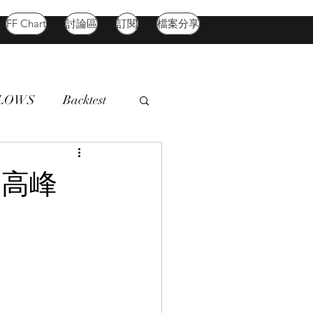
FF Chart
討論區
訂閱
檔案分享
FLOWS
Backtest
d Market
Oil
創高峰