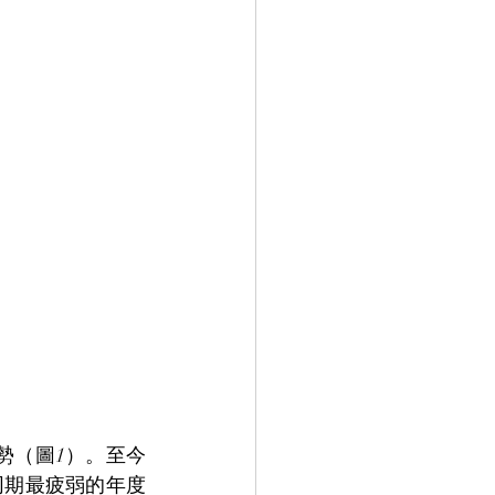
勢（圖1）。至今
同期最疲弱的年度