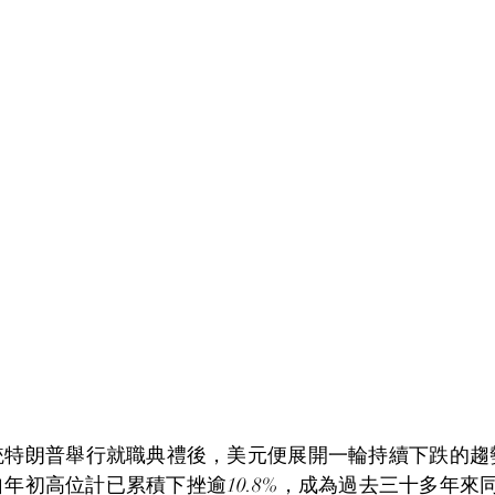
統特朗普舉行就職典禮後，美元便展開一輪持續下跌的趨
年初高位計已累積下挫逾10.8%，成為過去三十多年來