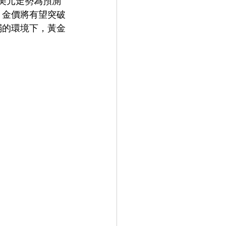
美元走勢為預測
，金價將有望突破
弱的環境下，黃金