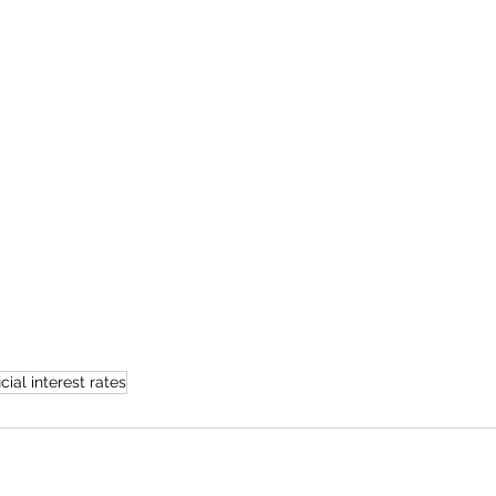
ficial interest rates