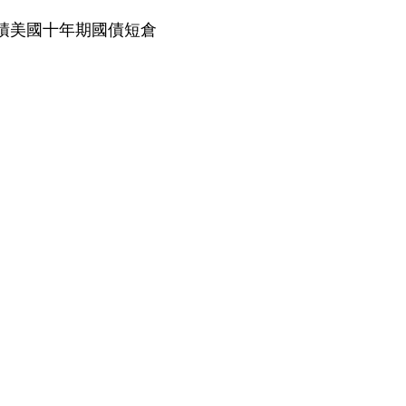
積美國十年期國債短倉