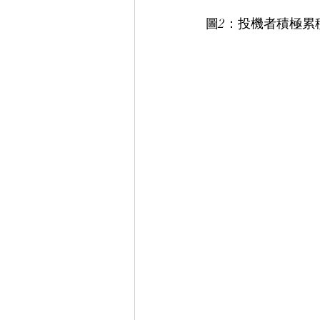
圖2：投機者積極累