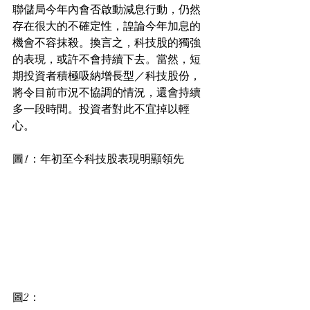
聯儲局今年內會否啟動減息行動，仍然
存在很大的不確定性，諻論今年加息的
機會不容抹殺。換言之，科技股的獨強
的表現，或許不會持續下去。當然，短
期投資者積極吸納增長型／科技股份，
將令目前市況不協調的情況，還會持續
多一段時間。投資者對此不宜掉以輕
心。
圖1：年初至今科技股表現明顯領先
圖2：