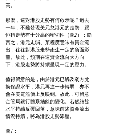
高。
那麼，這對港股走勢有何啟示呢？過去
一年，不難發現美元兌港元的走勢，跟
恒指走勢有十分高的密切性（圖2）；簡
言之，港元走弱、某程度意味有資金流
出，往往對港股走勢產生一定的負面影
響。故此，預期在這資金流向大方向
下，港股走勢將持續呈現一定的壓力。
值得留意的是，由於港元已觸及弱方兌
換保證水平，港元再進一步轉弱，亦不
會在美電滙價上反映到。故此，可留意
金管局銀行體系結餘的變化。若然結餘
水平持續反覆回落，意味前述資金流出
情況持續，將為港股走勢添壓。
圖1：