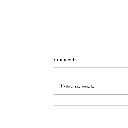
Comments
Write a comment...
恒指七翻身後將迎來八月考
驗？