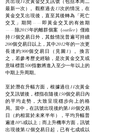
共出現14次黃金交叉訊號（包括本周二
最新一次）。觀察過去13次的情況，在
黃金交叉出現後，直至其後轉為「死亡
交叉」期間——即黃金交叉的有效期
——除2015年的離群個案（outlier）僅維
持13個交易日外，其餘情況普遍可持續
200個交易日以上，其中2012年的一次更
長達約900個交易日（見圖1）。換言
之，若參考歷史經驗，是次黃金交叉或
意味標普500指數將進入至少一年以上的
中期上升周期。
至於潛在升幅方面，根據過往14次黃金
交叉訊號後，標指在隨後150個交易日內
的平均走勢，大致呈現穩步向上的格
局。當中，在訊號出現後約第140個交易
日（約相當於未來半年），平均升幅普
遍達10%或以上；而上升機率方面，訊號
出現後第12個交易日起，已有七成或以