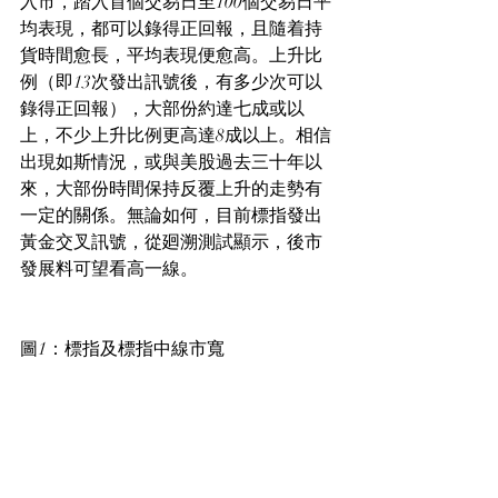
入市，踏入首個交易日至100個交易日平
均表現，都可以錄得正回報，且隨着持
貨時間愈長，平均表現便愈高。上升比
例（即13次發出訊號後，有多少次可以
錄得正回報），大部份約達七成或以
上，不少上升比例更高達8成以上。相信
出現如斯情況，或與美股過去三十年以
來，大部份時間保持反覆上升的走勢有
一定的關係。無論如何，目前標指發出
黃金交叉訊號，從廻溯測試顯示，後市
發展料可望看高一線。
圖1：標指及標指中線市寬