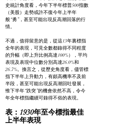
史統計角度看，今年下半年標普500指數
（美股）走勢或許不復今年上半年
般“勇”，甚至可能出現反高潮回落的行
情。
不過，值得留意的是，從這13年裏標指
全年的表現，可見全數都錄得不同程度
的升幅（即上升比例高達100%），平均
表現及表現中位數分別高達26.0%和
26.7%。換言之，從歷史角度看，儘管標
指下半年上升動力，有頗高機率不及前
半段，甚至可能出現反高潮回吐發展，
惟下半年“跌突”的機會依然不高，令今
年全年標指繼續可錄得不俗的表現。
表：1930年至今標指最佳
上半年表現