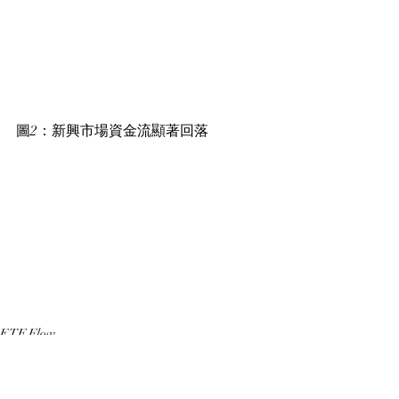
圖2：新興市場資金流顯著回落
ETF Flow
Equity Market
FUND FLOWS