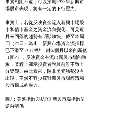
事實相距不遠，可以預期2022年新興市
場股市表現，將有一定的下行壓力。
事實上，若從反映資金流入新興市場股
市和債市基金之資金流向變化，可見近
月來回落的趨勢有明顯加快。截至本周
四（22日）為止，新興市場資金流指標
已下滑至-0.359點，創20個月以來的新低
（圖2），反映資金有流出新興市場的跡
象，某程上顯示投資者對其前景不致十
分樂觀。由此看來，除非美元強勢沒有
出現，不然不宜少窥對新興市場經濟和
股市構成的壓力。
圖1：美匯指數與MSCI 新興市場指數呈
逆向關係