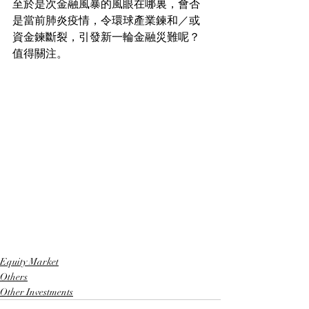
至於是次金融風暴的風眼在哪裏，會否
是當前肺炎疫情，令環球產業鍊和／或
資金鍊斷裂，引發新一輪金融災難呢？
值得關注。
Equity Market
Others
Other Investments