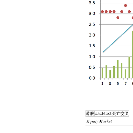
港股
backtest
死亡交叉
Equity Market