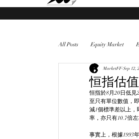
Market Fund Flows Analysis
All Posts
Equity Market
gold
VIX
MarketFF
Market vol
Sep 12, 
恒指估值
恒指於8月20日低見
Currency
Macro
至只有單位數值，即9
減1個標準差以上，
率，亦只有10.7
事實上，根據1993