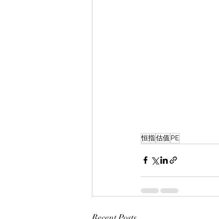
恒指
估值
PE
Recent Posts