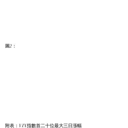
圖2：
附表：VIX指數首二十位最大三日漲幅