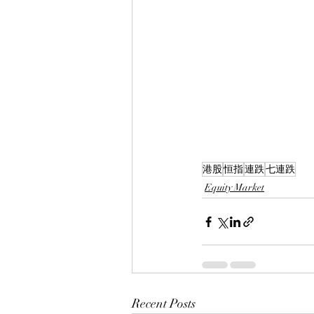
港股
恒指
連跌
七連跌
Equity Market
Recent Posts