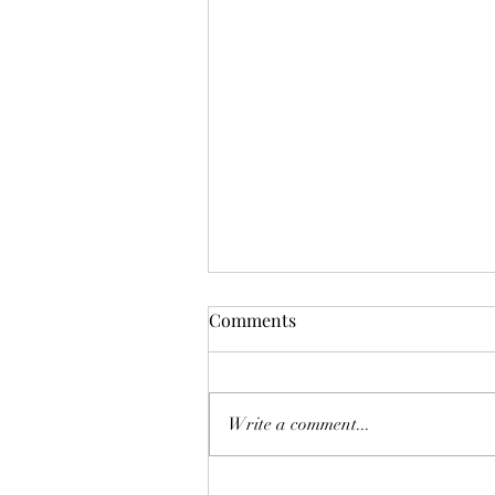
Comments
Write a comment...
恒指七翻身後將迎來八月考