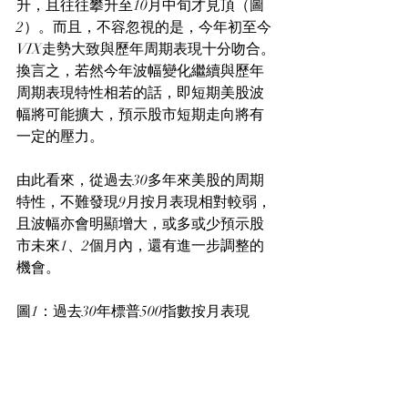
升，且往往攀升至10月中旬才見頂（圖
2）。而且，不容忽視的是，今年初至今
VIX走勢大致與歷年周期表現十分吻合。
換言之，若然今年波幅變化繼續與歷年
周期表現特性相若的話，即短期美股波
幅將可能擴大，預示股市短期走向將有
一定的壓力。
由此看來，從過去30多年來美股的周期
特性，不難發現9月按月表現相對較弱，
且波幅亦會明顯增大，或多或少預示股
市未來1、2個月內，還有進一步調整的
機會。
圖1：過去30年標普500指數按月表現