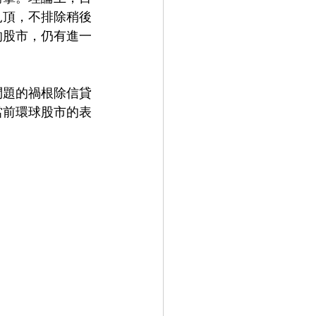
見頂，不排除稍後
的股市，仍有進一
問題的禍根除信貸
當前環球股市的表