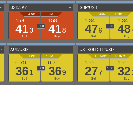
aaflows@outlook.com