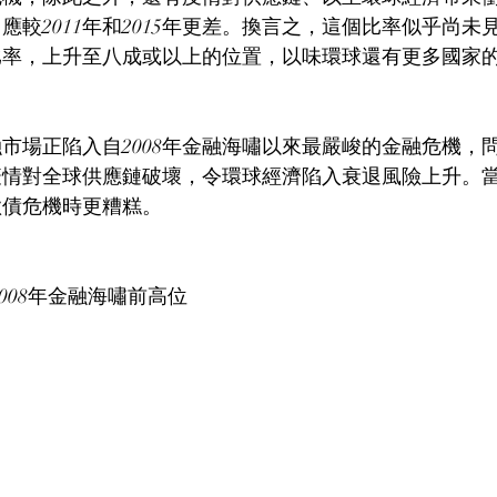
應較2011年和2015年更差。換言之，這個比率似乎尚未
比率，上升至八成或以上的位置，以味環球還有更多國家
市場正陷入自2008年金融海嘯以來最嚴峻的金融危機，
疫情對全球供應鏈破壞，令環球經濟陷入衰退風險上升。
年歐債危機時更糟糕。
2008年金融海嘯前高位