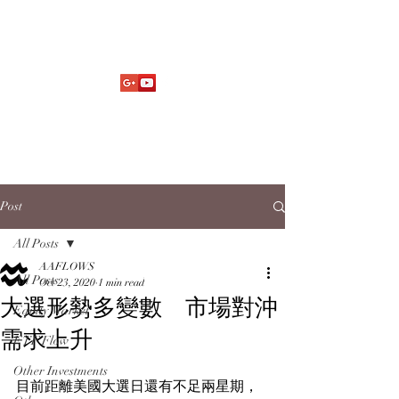
Market Fund Flows Analysis
aaflows@outlook.com
Post
All Posts
AAFLOWS
All Posts
Oct 23, 2020
1 min read
大選形勢多變數 市場對沖
Equity Market
需求上升
ETF Flow
Other Investments
目前距離美國大選日還有不足兩星期，