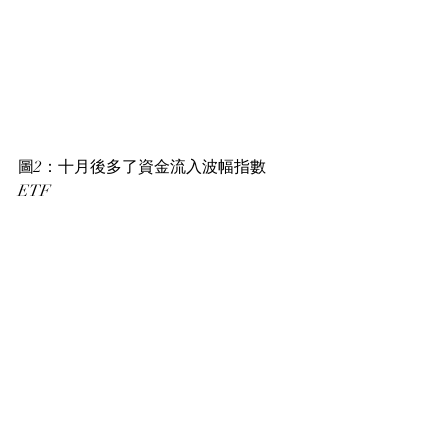
圖2：十月後多了資金流入波幅指數 
ETF