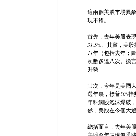
這兩個美股市場異象
現不錯。
首先，去年美股表現
31.5%。其實，美
11年（包括去年；
次數多達八次。換
升勢。
其次，今年是美國大
選年裏，標普500
年科網股泡沫爆破，
然，美股在今個大
總括而言，去年美
美股今年表現似乎