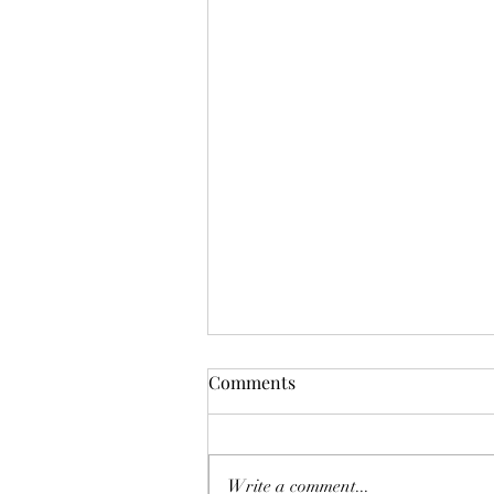
Comments
Write a comment...