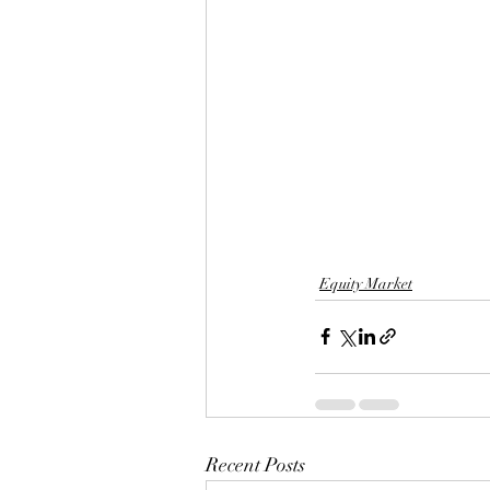
Equity Market
Recent Posts