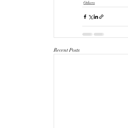
Others
Recent Posts