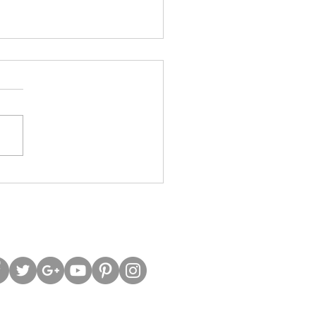
歷史軌跡看比特幣後市發展