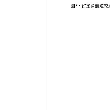
圖1：好望角航道較