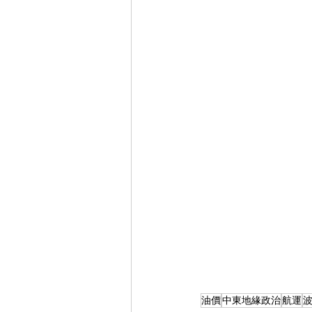
油價
中東地緣政治
航運