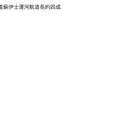
道蘇伊士運河航道長約四成