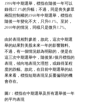
1994年中期選舉，標指在隨後一年可以
錄得27.1%的升幅；不過，同是喪失參眾
兩院控制權的1946年中期選舉，標指在
隨後一年變化不大，只升0.1%。至於，
2010年的情況，同樣只是微升3.7%。
由於表現相對參差，故此，這次中期選
舉的結果對美股未來一年的影響難料。
不過，有一個情況頗為明顯的，便是在
這三次中期選舉中，隨後第1個月標指的
表現，傾向地表現欠理想，或錄得某程
度的跌幅。故此，在目前中期選舉的結
果來看，標指短期表現呈反覆偏弱的機
會存在。
圖1：標指在中期選舉及所有選舉後一年
的平均表現