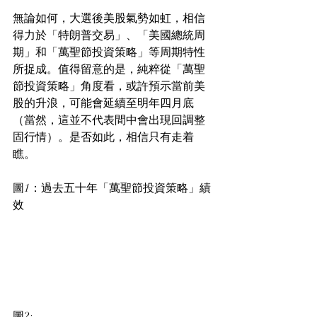
無論如何，大選後美股氣勢如虹，相信
得力於「特朗普交易」、「美國總統周
期」和「萬聖節投資策略」等周期特性
所捉成。值得留意的是，純粹從「萬聖
節投資策略」角度看，或許預示當前美
股的升浪，可能會延續至明年四月底
（當然，這並不代表間中會出現回調整
固行情）。是否如此，相信只有走着
瞧。
圖1：過去五十年「萬聖節投資策略」績
效
圖2: