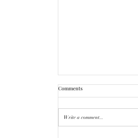
Comments
Write a comment...
恒指七翻身後將迎來八月考