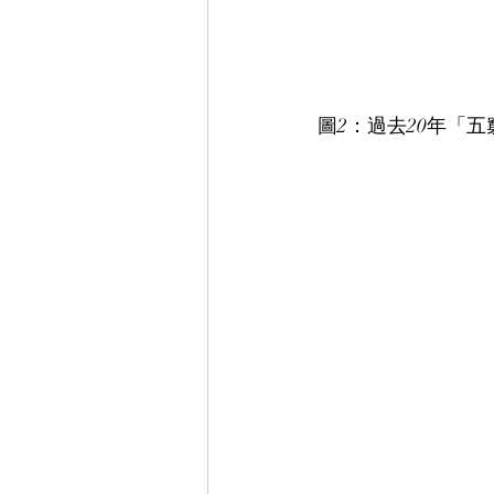
圖2：過去20年「